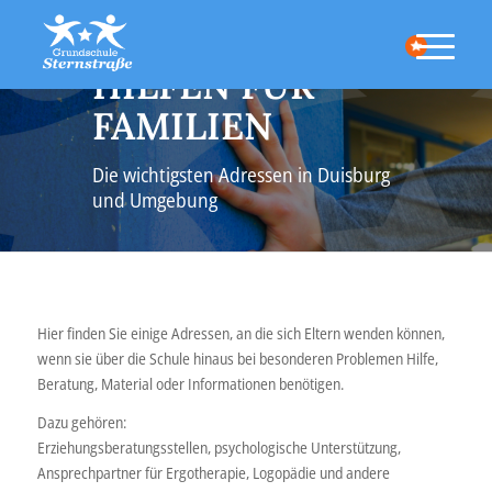
HILFEN FÜR
FAMILIEN
Die wichtigsten Adressen in Duisburg
und Umgebung
Hier finden Sie einige Adressen, an die sich Eltern wenden können,
wenn sie über die Schule hinaus bei besonderen Problemen Hilfe,
Beratung, Material oder Informationen benötigen.
Dazu gehören:
Erziehungsberatungsstellen, psychologische Unterstützung,
Ansprechpartner für Ergotherapie, Logopädie und andere