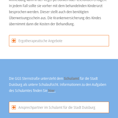
In jedem Fall sollte sie vorher mit dem behandelnden Kinderarzt
besprochen werden. Dieser stellt auch den benötigten
Überweisungsschein aus. Die Krankenversicherung des Kindes
übernimmt dann die Kosten der Behandlung.
Ergotherapeutische Angebote
Die GGS Sternstraße untersteht dem
Schulamt
für die Stadt
Duisburg als untere Schulaufsicht. Informationen zu den Aufgaben
des Schulamtes finden Sie
hier
.
Ansprechpartner im Schulamt für die Stadt Duisburg