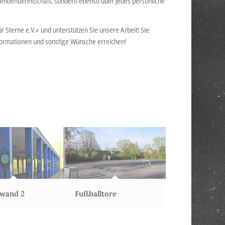
 Spendenbereitschaft, sondern ebenso über jedes persönliche
 Sterne e.V.« und unterstützen Sie unsere Arbeit! Sie
Informationen und sonstige Wünsche erreichen!
iwand 2
Fußballtore