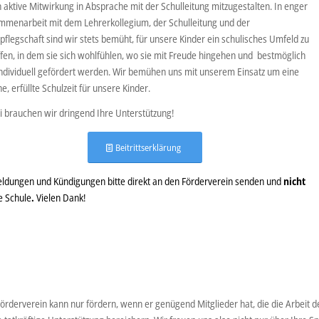
 aktive Mitwirkung in Absprache mit der Schulleitung mitzugestalten. In enger
menarbeit mit dem Lehrerkollegium, der Schulleitung und der
pflegschaft sind wir stets bemüht, für unsere Kinder ein schulisches Umfeld zu
fen, in dem sie sich wohlfühlen, wo sie mit Freude hingehen und bestmöglich
ndividuell gefördert werden. Wir bemühen uns mit unserem Einsatz um eine
e, erfüllte Schulzeit für unsere Kinder.
 brauchen wir dringend Ihre Unterstützung!
Beitrittserklärung
ldungen und Kündigungen bitte direkt an den Förderverein senden und
nicht
e Schule
.
Vielen Dank!
örderverein kann nur fördern, wenn er genügend Mitglieder hat, die die Arbeit de