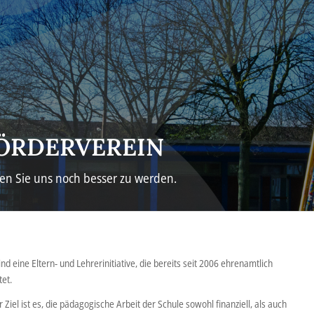
ÖRDERVEREIN
fen Sie uns noch besser zu werden.
ind eine Eltern- und Lehrerinitiative, die bereits seit 2006 ehrenamtlich
tet.
 Ziel ist es, die pädagogische Arbeit der Schule sowohl finanziell, als auch