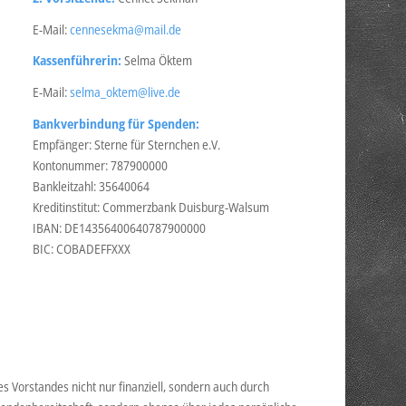
E-Mail:
cennesekma@mail.de
Kassenführerin:
Selma Öktem
E-Mail:
selma_oktem@live.de
Bankverbindung für Spenden:
Empfänger: Sterne für Sternchen e.V.
Kontonummer: 787900000
Bankleitzahl: 35640064
Kreditinstitut: Commerzbank Duisburg-Walsum
IBAN: DE14356400640787900000
BIC: COBADEFFXXX
s Vorstandes nicht nur finanziell, sondern auch durch