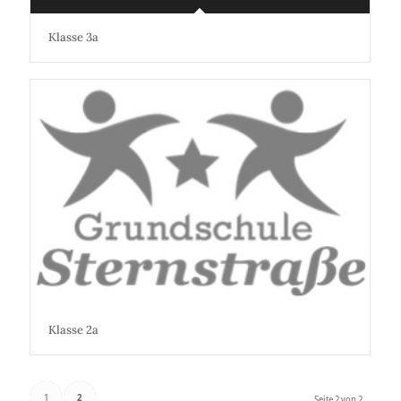
Klasse 3a
Klasse 2a
1
2
Seite 2 von 2