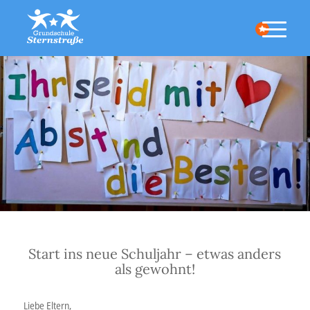
Start ins neue Schuljahr – etwas anders
als gewohnt!
Liebe Eltern,