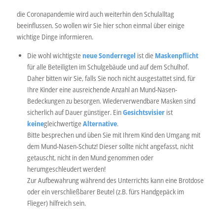
die Coronapandemie wird auch weiterhin den Schulalltag
beeinflussen. So wollen wir Sie hier schon einmal über einige
wichtige Dinge informieren.
Die wohl wichtigste
neue Sonderregel
ist die
Maskenpflicht
für alle Beteiligten im Schulgebäude und auf dem Schulhof.
Daher bitten wir Sie, falls Sie noch nicht ausgestattet sind, für
Ihre Kinder eine ausreichende Anzahl an Mund-Nasen-
Bedeckungen zu besorgen. Wiederverwendbare Masken sind
sicherlich auf Dauer günstiger. Ein
Gesichtsvisier
ist
keine
gleichwertige
Alternative
.
Bitte besprechen und üben Sie mit Ihrem Kind den Umgang mit
dem Mund-Nasen-Schutz! Dieser sollte nicht angefasst, nicht
getauscht, nicht in den Mund genommen oder
herumgeschleudert werden!
Zur Aufbewahrung während des Unterrichts kann eine Brotdose
oder ein verschließbarer Beutel (z.B. fürs Handgepäck im
Flieger) hilfreich sein.