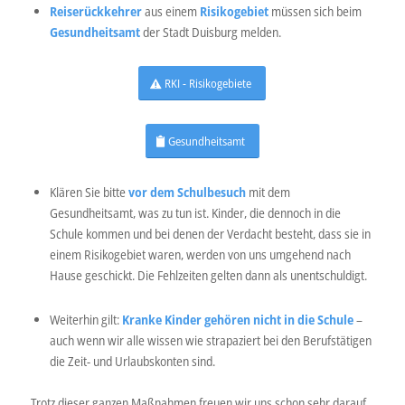
Reiserückkehrer
aus einem
Risikogebiet
müssen sich beim
Gesundheitsamt
der Stadt Duisburg melden.
RKI - Risikogebiete
Gesundheitsamt
Klären Sie bitte
vor dem Schulbesuch
mit dem
Gesundheitsamt, was zu tun ist. Kinder, die dennoch in die
Schule kommen und bei denen der Verdacht besteht, dass sie in
einem Risikogebiet waren, werden von uns umgehend nach
Hause geschickt. Die Fehlzeiten gelten dann als unentschuldigt.
Weiterhin gilt:
Kranke Kinder gehören nicht in die Schule
–
auch wenn wir alle wissen wie strapaziert bei den Berufstätigen
die Zeit- und Urlaubskonten sind.
Trotz dieser ganzen Maßnahmen freuen wir uns schon sehr darauf