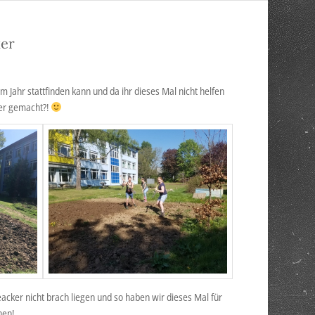
er
Jahr stattfinden kann und da ihr dieses Mal nicht helfen
per gemacht?!
eacker nicht brach liegen und so haben wir dieses Mal für
nen!