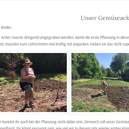
Unser Gemüseack
 Kinder,
 Acker musste dringend umgegraben werden, damit die erste Pflanzung in diesem 
et, mussten eure Lehrerinnen mal kräftig mit anpacken. Haben sie das nicht su
r konntet ihr auch bei der Pflanzung nicht dabei sein. Dennoch soll unser Gemüs
gepflanzt. Ihr könnt gespannt sein, wie viel wir in diesem Jahr wieder ernten kön